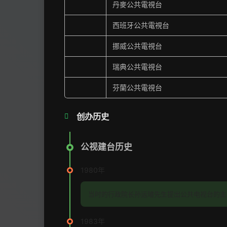
丹麥公共電視台
西班牙公共電視台
挪威公共電視台
瑞典公共電視台
芬蘭公共電視台
创办历史
公视建台历史
1980年
当时的行政院长孙运璿先生提出公共电视台的主